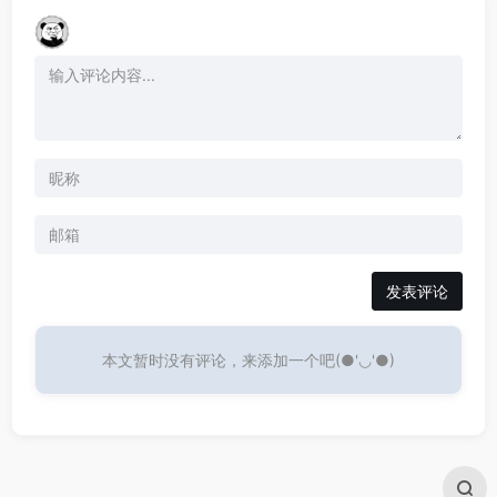
发表评论
本文暂时没有评论，来添加一个吧(●'◡'●)