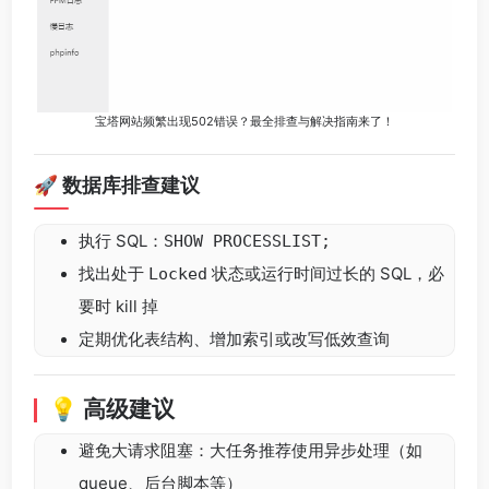
宝塔网站频繁出现502错误？最全排查与解决指南来了！
🚀 数据库排查建议
执行 SQL：
SHOW PROCESSLIST;
找出处于
状态或运行时间过长的 SQL，必
Locked
要时 kill 掉
定期优化表结构、增加索引或改写低效查询
💡 高级建议
避免大请求阻塞：大任务推荐使用异步处理（如
queue、后台脚本等）