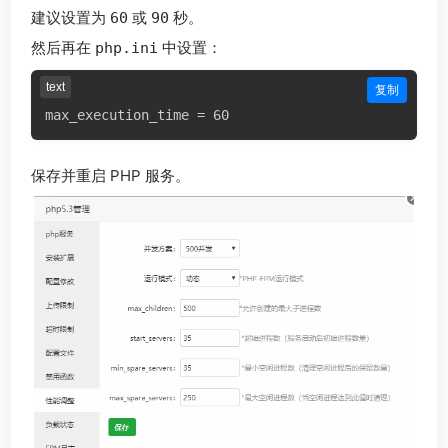
建议设置为
或
秒。
60
90
然后再在
中设置：
php.ini
text
复制
保存并重启 PHP 服务。