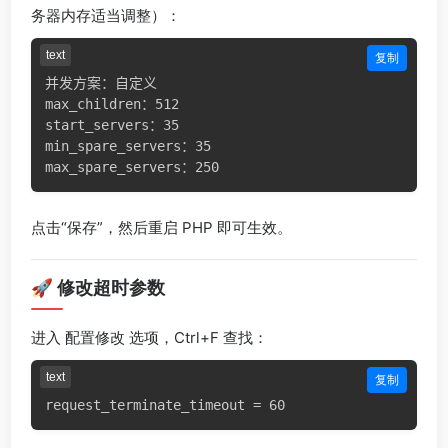
务器内存适当调整）：
text
复制
并发方案：自定义

max_children：512

start_servers：35

min_spare_servers：35

点击“保存”，然后重启 PHP 即可生效。
🚀 修改超时参数
进入
选项，Ctrl+F 查找：
配置修改
text
复制