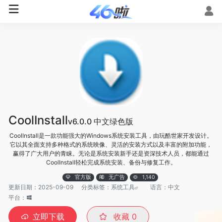
CoolInstall
v6.0.0 中文绿色版
CoolInstall是一款功能强大的Windows系统安装工具，由玩酷世家开发设计。
它以其全面支持多种格式的系统映像、灵活的安装方式以及丰富的附加功能，
赢得了广大用户的青睐。无论是系统安装新手还是资深技术人员，都能通过
CoolInstall轻松完成系统安装、备份与修复工作。
官方版
无广告
1,140
更新日期：2025-09-09
分类标签：
系统工具
语言：中文
平台：
立即下载
收藏
0