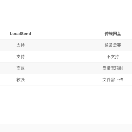
LocalSend
传统网盘
支持
通常需要
支持
不支持
高速
受带宽限制
较强
文件需上传