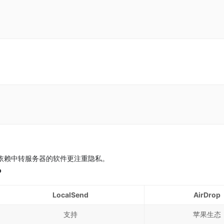
依赖中转服务器的软件更注重隐私。
？
LocalSend
AirDrop
支持
苹果生态