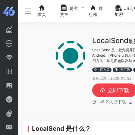
博客
排
JS无
首页
文章
行榜
加密
LocalSend
最
LocalSend 是一款免费
Android、iPhone 
用方法、常见问题以及与 A
官方版
无广告
更新日期：2026-05-22
立即下载
2
人已下载
LocalSend 是什么？