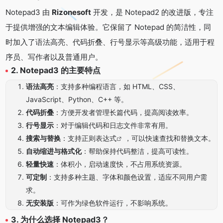
Notepad3 由
Rizonesoft
开发，是 Notepad2 的改进版，专注
于提供增强的文本编辑体验。它保留了 Notepad 的简洁性，同
时加入了语法高亮、代码折叠、行号显示等高级功能，适用于程
序员、写作者以及普通用户。
2. Notepad3 的主要特点
语法高亮
：支持多种编程语言，如 HTML、CSS、
JavaScript、Python、C++ 等。
代码折叠
：方便开发者管理长篇代码，提高阅读效率。
行号显示
：对于编辑代码和日志文件非常有用。
搜索与替换
：支持
正则表达式
，可以快速查找和替换文本。
自动缩进与格式化
：帮助保持代码整洁，提高可读性。
轻量快速
：体积小，启动速度快，不占用系统资源。
可定制
：支持多种主题、字体和颜色设置，适应不同用户需
求。
无安装版
：可作为绿色软件运行，不影响系统。
3. 为什么选择 Notepad3？