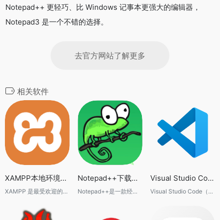
Notepad++ 更轻巧、比 Windows 记事本更强大的编辑器，
Notepad3 是一个不错的选择。
去官方网站了解更多
相关软件
XAMPP本地环境搭建工具-PHP+MySQL+Apache一键安装集成包
Notepad++下载与使用教程 轻量级代码编辑器与文本工具
Visual Studio Code下载与使用教程：安装、插件配置、中文设置与开发环境搭建
XAMPP 是最受欢迎的本地 PHP 开发环境，集成 Apache、MariaDB、PHP、Perl，适用于 Windows、Linux 和 macOS，一键安装即可启动完整本地服务器。
Notepad++是一款经典文本编辑器软件，广泛用于代码编写、配置文件修改、日志查看及文本处理。凭借启动速度快、插件丰富和占用资源低，长期受到开发者和站长用户欢迎。
Visual Studio Code（VS Code）是一款免费轻量级代码编辑器，支持 Windows、Mac、Linux 平台。本文提供 VS Code 下载、安装教程、中文设置、常用插件推荐、开发环境配置以及常见问题解决方法，帮助新手快速开始开发。