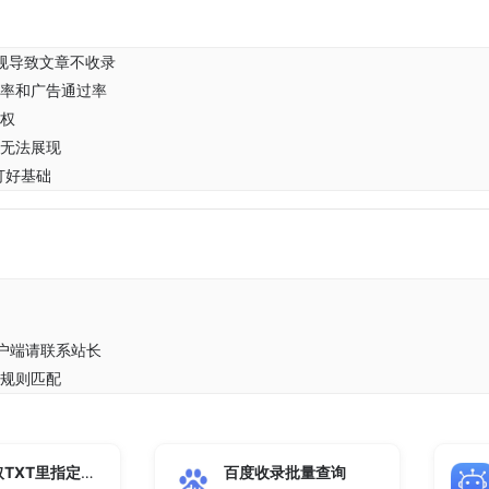
规导致文章不收录
率和广告通过率
权
无法展现
打好基础
 客户端请联系站长
规则匹配
批量提取TXT里指定内容
百度收录批量查询