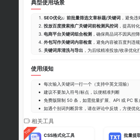
典型使用场景
SEO优化
前批量筛选文章标题/关键词
，避免违
投放百度搜索推广关键词前检测风控词
，提高转化
电商平台关键词组合检测
，确保商品词不因风控降
外包写作关键词内容检查
，避免内容被百度判违规
关键词库清洗与导出
，为后续精准投放/收录优化
使用须知
每次输入关键词一行一个（支持中英文混输）
建议不要加入符号/标点，以便精准判断
免费版限制 50 条，如需批量扩展、API 或 PC
如遇个别词判断异常，请在评论中反馈，方便优化
相关工具
Top
CSS格式化工具