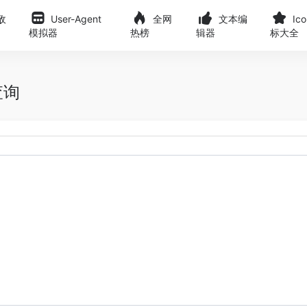
敌
User-Agent
全网
文本编
Ic
模拟器
热榜
辑器
标大全
查询