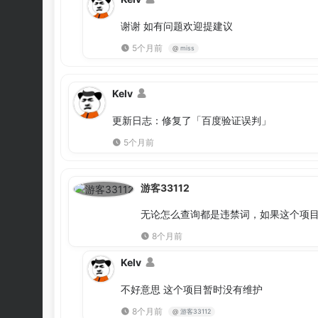
谢谢 如有问题欢迎提建议
5个月前
@
miss
Kelv
更新日志：修复了「百度验证误判」
5个月前
游客33112
无论怎么查询都是违禁词，如果这个项
8个月前
Kelv
不好意思 这个项目暂时没有维护
8个月前
@
游客33112