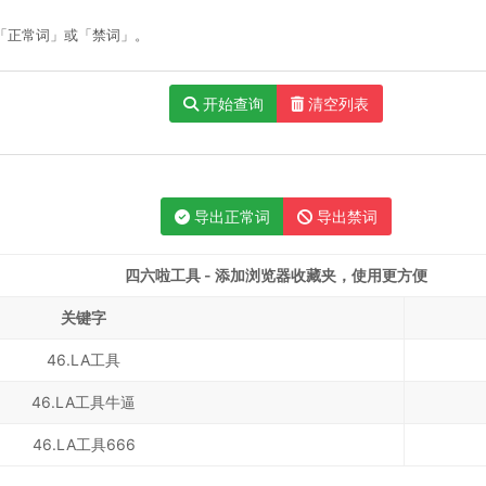
「正常词」或「禁词」。
开始查询
清空列表
导出正常词
导出禁词
四六啦工具 - 添加浏览器收藏夹，使用更方便
关键字
46.LA工具
46.LA工具牛逼
46.LA工具666