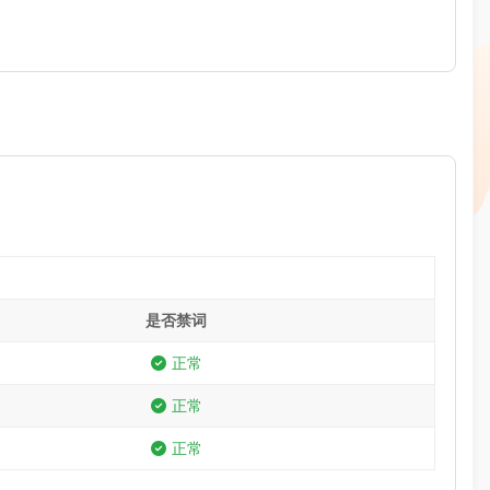
是否禁词
正常
正常
正常