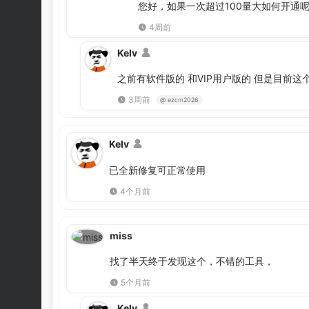
您好，如果一次超过100量大如何开通
4周前
Kelv
之前有软件版的 和VIP用户版的 但是目前
3周前
@
ezcm2026
Kelv
已全新修复可正常使用
4个月前
miss
找了半天终于发现这个，不错的工具，
5个月前
Kelv