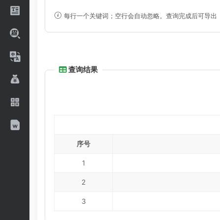
每行一个关键词；空行会自动忽略。查询完成后可导出
查询结果
序号
1
2
3