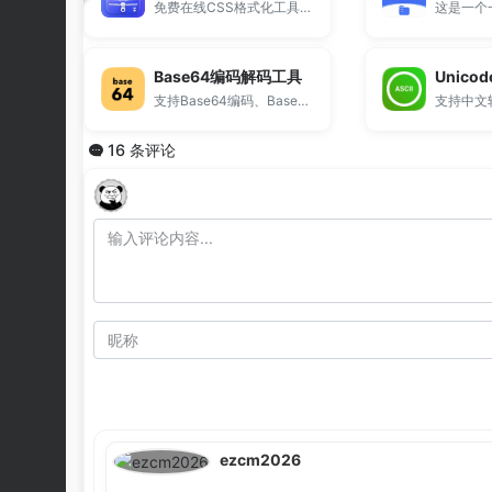
免费在线CSS格式化工具，支持CSS代码美化、压缩和一键整理结构。
Base64编码解码工具
Unic
支持Base64编码、Base64解码转字符串，同时提供Hex编码转换功能。
16 条评论
ezcm2026