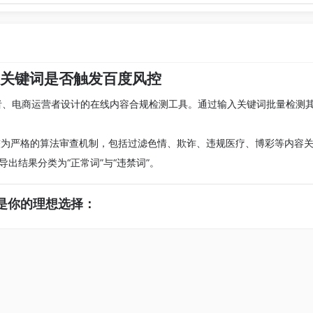
测关键词是否触发百度风控
者、电商运营者设计的在线内容合规检测工具。通过输入关键词批量检测
较为严格的算法审查机制，包括过滤色情、欺诈、违规医疗、博彩等内容
导出结果分类为“正常词”与“违禁词”。
是你的理想选择：