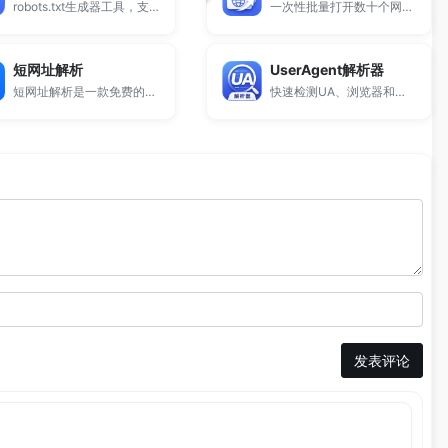
robots.txt生成器工具，支持自定义爬虫规则与禁止抓取路径，快速生成标准robots.txt文件，适用于网站SEO优化、搜索引擎抓取控制及站长管理，免费在线使用。
一次性批量打开数十个网站，解放你的双手。
短网址解析
UserAgent解析器
短网址解析是一款免费的在线工具，支持快速还原短链接的真实跳转地址。
快速检测UA、浏览器和设备信息
发表评论