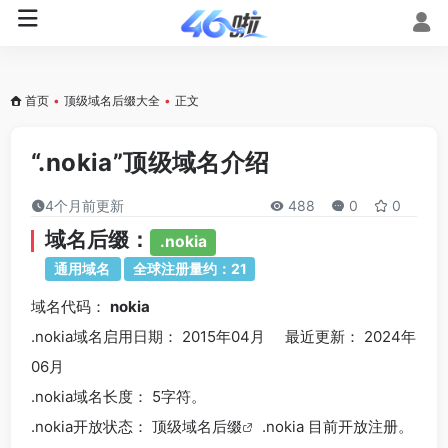
首页
•
顶级域名后缀大全
•
正文
“.nokia”顶级域名介绍
4个月前更新
488
0
0
域名后缀：
.nokia
通用域名
全球注册量约：21
域名代码：
nokia
.nokia域名
启用日期： 2015年04月 最近更新： 2024年
06月
.nokia
域名长度： 5字符。
.nokia
开放状态： 顶级
域名后缀
.nokia 目前开放注册。