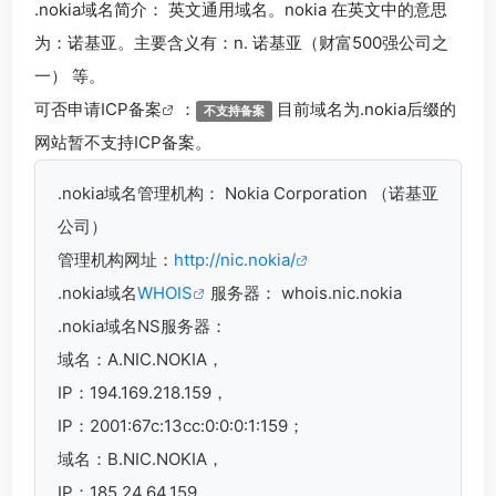
.nokia
域名简介： 英文通用域名。nokia 在英文中的意思
为：诺基亚。主要含义有：n. 诺基亚（财富500强公司之
一） 等。
可否申请
ICP备案
：
目前域名为.nokia后缀的
不支持备案
网站暂不支持ICP备案。
.nokia
域名管理机构： Nokia Corporation （诺基亚
公司）
管理机构网址：
http://nic.nokia/
.nokia域名
WHOIS
服务器： whois.nic.nokia
.nokia域名
NS服务器：
域名：A.NIC.NOKIA，
IP：194.169.218.159，
IP：2001:67c:13cc:0:0:0:1:159；
域名：B.NIC.NOKIA，
IP：185.24.64.159，