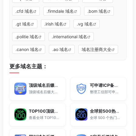
.cfd 域名
.firmdale 域名
.bom 域名
.gt 域名
.irish 域名
.vg 域名
.politie 域名
.international 域名
.canon 域名
.ao 域名
域名注册商大全
更多域名主题：
顶级域名后缀大全
可申请ICP备案域名后缀大全
顶级域名后缀大全收录全球已开放注册的所有TLD后缀，包括gTLD、ccTLD、品牌域名后缀等。
整理工信部可申请ICP网站备案的域名后缀大全。
TOP100顶级域名后缀排名榜
全球前500热门域名后缀排行
查看全球 TOP100 域名后缀。
全球 500 个热门域名后缀排名，展示注册量排行、是否可备案、适用范围与用途简介，帮助企业与个人在 2025 年快速选择合适的顶级域名。