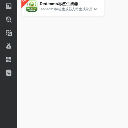
Top
Dedecms标签生成器
Dedecms标签生成器支持生成常用Dede调用标签，包括arclist、channel等标签代码，提供标签大全与参数配置，适用于织梦CMS模板开发与标签调用学习。