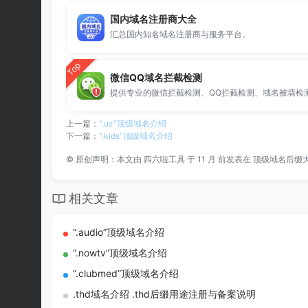
国内域名注册商大全
汇总国内知名域名注册商与服务平台。
Top
微信QQ域名拦截检测
上一篇：
“.uz”顶级域名介绍
下一篇：
“.kids”顶级域名介绍
©
原创声明：本文由
四六啦工具
于 11 月 前发表在
顶级域名后缀
相关文章
“.audio”顶级域名介绍
“.nowtv”顶级域名介绍
“.clubmed”顶级域名介绍
.thd域名介绍 .thd后缀用途注册与备案说明