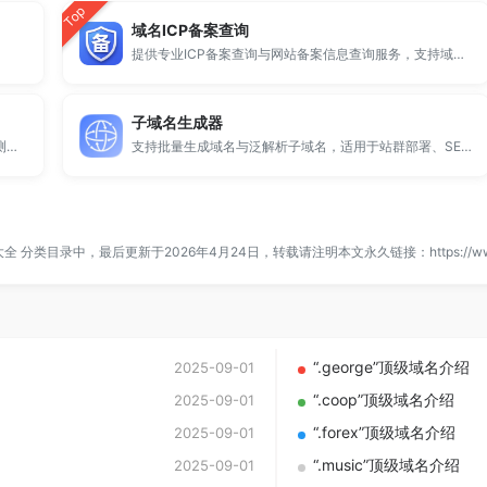
Top
域名ICP备案查询
提供专业ICP备案查询与网站备案信息查询服务，支持域名备案号查询、网站是否备案检测及备案信息快速获取，适用于站长工具、域名检测与SEO分析。
子域名生成器
提供专业的微信拦截检测、QQ拦截检测、域名被墙检测服务，一键查询网站是否被封、被拦截或被限制访问。
支持批量生成域名与泛解析子域名，适用于站群部署、SEO测试与开发环境使用。
大全
分类目录中，最后更新于2026年4月24日，转载请注明本文永久链接：
https://w
“.george”顶级域名介绍
2025-09-01
“.coop”顶级域名介绍
2025-09-01
“.forex”顶级域名介绍
2025-09-01
“.music”顶级域名介绍
2025-09-01