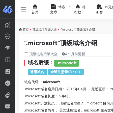
博客
排
JS无
首页
文章
行榜
加密
首页
•
顶级域名后缀大全
•
“.microsoft”顶级域名介绍
“.microsoft”顶级域名介绍
顶级域名后缀大全
4个月前更新
域名后缀：
.microsoft
通用域名
全球注册量约：901
域名代码：
microsoft
.microsoft域名
启用日期： 2015年04月 最近更新： 2
.microsoft
域名长度： 9字符。
.microsoft
开放状态： 顶级
域名后缀
.microsoft 
.microsoft
域名简介： 英文通用域名。microsoft 在