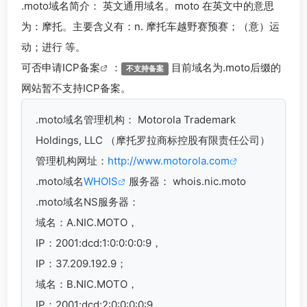
.moto
域名简介： 英文通用域名。moto 在英文中的意思
为：摩托。主要含义有：n. 摩托车越野赛预赛；（意）运
动；进行 等。
可否申请
ICP备案
：
目前域名为.moto后缀的
不支持备案
网站暂不支持ICP备案。
.moto
域名管理机构： Motorola Trademark
Holdings, LLC （摩托罗拉商标控股有限责任公司）
管理机构网址：
http://www.motorola.com
.moto域名
WHOIS
服务器： whois.nic.moto
.moto域名
NS服务器：
域名：A.NIC.MOTO，
IP：2001:dcd:1:0:0:0:0:9，
IP：37.209.192.9；
域名：B.NIC.MOTO，
IP：2001:dcd:2:0:0:0:0:9，