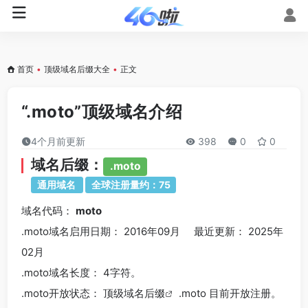
首页
•
顶级域名后缀大全
•
正文
“.moto”顶级域名介绍
4个月前更新
398
0
0
域名后缀：
.moto
通用域名
全球注册量约：75
域名代码：
moto
.moto域名
启用日期： 2016年09月 最近更新： 2025年
02月
.moto
域名长度： 4字符。
.moto
开放状态： 顶级
域名后缀
.moto 目前开放注册。