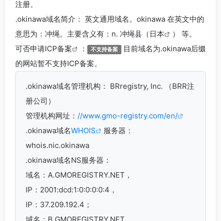
注册。
.okinawa
域名简介： 英文通用域名。okinawa 在英文中的
意思为：冲绳。主要含义有：n. 冲绳县（
日本
） 等。
可否申请
ICP备案
：
目前域名为.okinawa后缀
不支持备案
的网站暂不支持ICP备案。
.okinawa
域名管理机构： BRregistry, Inc. （BRR注
册公司）
管理机构网址：
//www.gmo-registry.com/en/
.okinawa域名
WHOIS
服务器：
whois.nic.okinawa
.okinawa域名
NS服务器：
域名：A.GMOREGISTRY.NET，
IP：2001:dcd:1:0:0:0:0:4，
IP：37.209.192.4；
域名：B.GMOREGISTRY.NET，