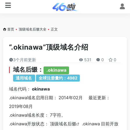
首页
•
顶级域名后缀大全
•
正文
“.okinawa”顶级域名介绍
3个月前更新
531
0
0
域名后缀：
.okinawa
通用域名
全球注册量约：4982
域名代码：
okinawa
.okinawa域名
启用日期： 2014年02月 最近更新：
2019年08月
.okinawa
域名长度： 7字符。
.okinawa
开放状态： 顶级
域名后缀
.okinawa 目前开放