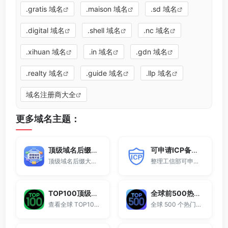
.gratis 域名
.maison 域名
.sd 域名
.digital 域名
.shell 域名
.nc 域名
.xihuan 域名
.in 域名
.gdn 域名
.realty 域名
.guide 域名
.llp 域名
域名注册商大全
更多域名主题：
顶级域名后缀大全
可申请ICP备案域名后缀大全
顶级域名后缀大全收录全球已开放注册的所有TLD后缀，包括gTLD、ccTLD、品牌域名后缀等。
整理工信部可申请ICP网站备案的域名后缀大全。
TOP100顶级域名后缀排名榜
全球前500热门域名后缀排行
查看全球 TOP100 域名后缀。
全球 500 个热门域名后缀排名，展示注册量排行、是否可备案、适用范围与用途简介，帮助企业与个人在 2025 年快速选择合适的顶级域名。