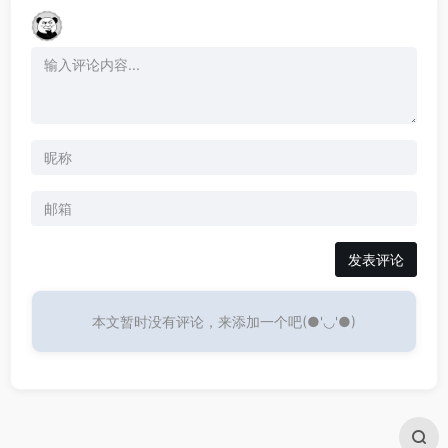
发表评论
本文暂时没有评论，来添加一个吧(●'◡'●)