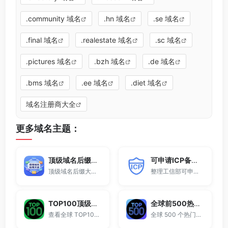
.community 域名
.hn 域名
.se 域名
.final 域名
.realestate 域名
.sc 域名
.pictures 域名
.bzh 域名
.de 域名
.bms 域名
.ee 域名
.diet 域名
域名注册商大全
更多域名主题：
顶级域名后缀大全
可申请ICP备案域名后缀大全
顶级域名后缀大全收录全球已开放注册的所有TLD后缀，包括gTLD、ccTLD、品牌域名后缀等。
整理工信部可申请ICP网站备案的域名后缀大全。
TOP100顶级域名后缀排名榜
全球前500热门域名后缀排行
查看全球 TOP100 域名后缀。
全球 500 个热门域名后缀排名，展示注册量排行、是否可备案、适用范围与用途简介，帮助企业与个人在 2025 年快速选择合适的顶级域名。