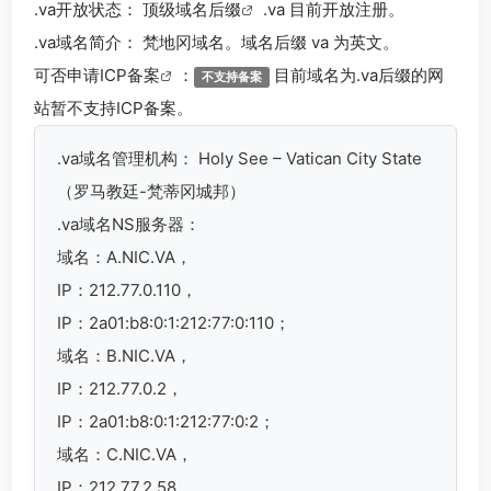
.va
开放状态： 顶级
域名后缀
.va 目前开放注册。
.va
域名简介： 梵地冈域名。域名后缀 va 为英文。
可否申请
ICP备案
：
目前域名为.va后缀的网
不支持备案
站暂不支持ICP备案。
.va
域名管理机构： Holy See – Vatican City State
（罗马教廷-梵蒂冈城邦）
.va域名
NS服务器：
域名：A.NIC.VA，
IP：212.77.0.110，
IP：2a01:b8:0:1:212:77:0:110；
域名：B.NIC.VA，
IP：212.77.0.2，
IP：2a01:b8:0:1:212:77:0:2；
域名：C.NIC.VA，
IP：212.77.2.58，