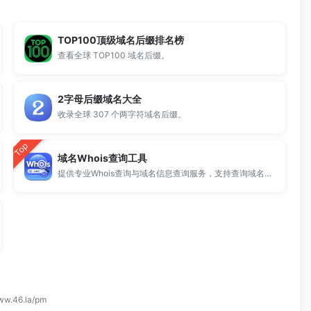
TOP100顶级域名后缀排名榜
查看全球 TOP100 域名后缀。
2字母后缀域名大全
收录全球 307 个两字符域名后缀。
Top
域名Whois查询工具
提供专业Whois查询与域名信息查询服务，支持查询域名注册信息、注册商、到期时间及DNS记录，适用于域名检测、SEO分析及站长工具使用。
www.46.la/pm