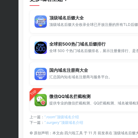
顶级域名后缀大全
全球前500热门域名后缀排行
国内域名注册商大全
汇总国内知名域名注册商与服务平台。
Top
微信QQ域名拦截检测
上一篇：
“.room”顶级域名介绍
下一篇：
“.surgery”顶级域名介绍
©
原创声明：本文由
四六啦工具
于 11 月 前发表在
顶级域名后缀