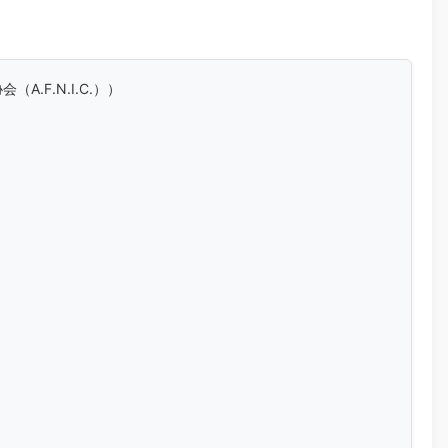
协会（A.F.N.I.C.））