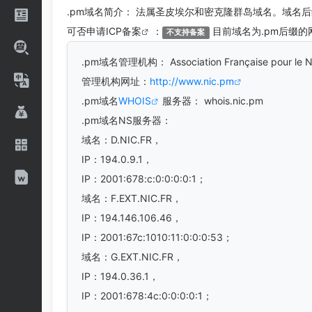
.pm
域名简介： 法属圣皮埃尔和密克隆群岛域名。域名后缀
可否申请
ICP备案
：
目前域名为.pm后缀的
不支持备案
.pm
域名管理机构： Association Française pour le
管理机构网址：
http://www.nic.pm
.pm域名
WHOIS
服务器： whois.nic.pm
.pm域名
NS服务器：
域名：D.NIC.FR，
IP：194.0.9.1，
IP：2001:678:c:0:0:0:0:1；
域名：F.EXT.NIC.FR，
IP：194.146.106.46，
IP：2001:67c:1010:11:0:0:0:53；
域名：G.EXT.NIC.FR，
IP：194.0.36.1，
IP：2001:678:4c:0:0:0:0:1；