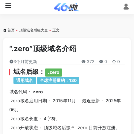
首页
•
顶级域名后缀大全
•
正文
“.zero”顶级域名介绍
3个月前更新
372
0
0
域名后缀：
.zero
通用域名
全球注册量约：130
域名代码：
zero
.zero域名
启用日期： 2015年11月 最近更新： 2025年
06月
.zero
域名长度： 4字符。
.zero
开放状态： 顶级
域名后缀
.zero 目前开放注册。