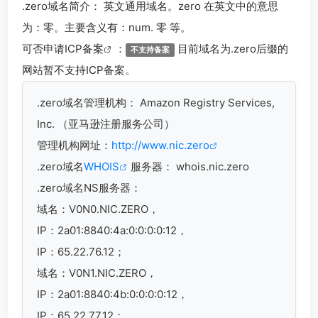
.zero
域名简介： 英文通用域名。zero 在英文中的意思
为：零。主要含义有：num. 零 等。
可否申请
ICP备案
：
目前域名为.zero后缀的
不支持备案
网站暂不支持ICP备案。
.zero
域名管理机构： Amazon Registry Services,
Inc. （亚马逊注册服务公司）
管理机构网址：
http://www.nic.zero
.zero域名
WHOIS
服务器： whois.nic.zero
.zero域名
NS服务器：
域名：V0N0.NIC.ZERO，
IP：2a01:8840:4a:0:0:0:0:12，
IP：65.22.76.12；
域名：V0N1.NIC.ZERO，
IP：2a01:8840:4b:0:0:0:0:12，
IP：65.22.77.12；