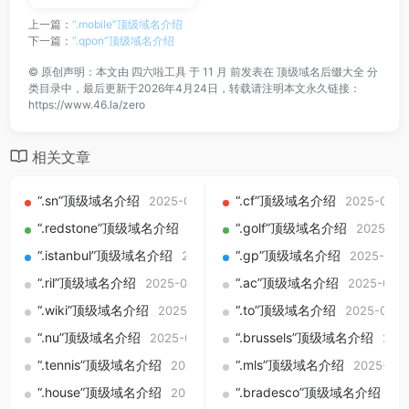
上一篇：
“.mobile”顶级域名介绍
下一篇：
“.qpon”顶级域名介绍
©
原创声明：本文由
四六啦工具
于 11 月 前发表在
顶级域名后缀大全
分
类目录中，最后更新于2026年4月24日，转载请注明本文永久链接：
https://www.46.la/zero
相关文章
“.sn”顶级域名介绍
“.cf”顶级域名介绍
2025-09-01
2025-09-0
“.redstone”顶级域名介绍
“.golf”顶级域名介绍
2025-09-01
2025-09
“.istanbul”顶级域名介绍
“.gp”顶级域名介绍
2025-09-01
2025-09-
“.ril”顶级域名介绍
“.ac”顶级域名介绍
2025-09-01
2025-09-0
“.wiki”顶级域名介绍
“.to”顶级域名介绍
2025-09-01
2025-09-0
“.nu”顶级域名介绍
“.brussels”顶级域名介绍
2025-09-01
202
“.tennis”顶级域名介绍
“.mls”顶级域名介绍
2025-09-01
2025-09-
“.house”顶级域名介绍
“.bradesco”顶级域名介绍
2025-09-01
20