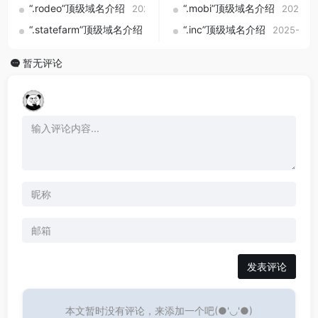
“.rodeo”顶级域名介绍
“.mobi”顶级域名介绍
2025-09-01
2025-0
“.statefarm”顶级域名介绍
“.inc”顶级域名介绍
2025-09-01
2025-09-
暂无评论
发表评论
本文暂时没有评论，来添加一个吧(●'◡'●)