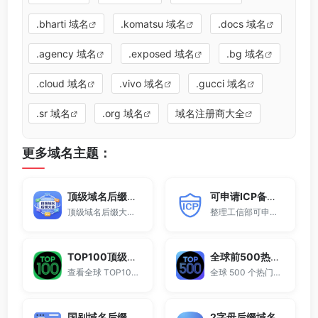
.bharti 域名
.komatsu 域名
.docs 域名
.agency 域名
.exposed 域名
.bg 域名
.cloud 域名
.vivo 域名
.gucci 域名
.sr 域名
.org 域名
域名注册商大全
更多域名主题：
顶级域名后缀大全
可申请ICP备案域名后缀大全
顶级域名后缀大全收录全球已开放注册的所有TLD后缀，包括gTLD、ccTLD、品牌域名后缀等。
整理工信部可申请ICP网站备案的域名后缀大全。
TOP100顶级域名后缀排名榜
全球前500热门域名后缀排行
查看全球 TOP100 域名后缀。
全球 500 个热门域名后缀排名，展示注册量排行、是否可备案、适用范围与用途简介，帮助企业与个人在 2025 年快速选择合适的顶级域名。
国别域名后缀大全
2字母后缀域名大全