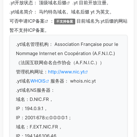
.yt
开放状态： 顶级
域名后缀
.yt 目前开放注册。
.yt
域名简介： 马约特岛域名。域名后缀 yt 为英文。
可否申请
ICP备案
：
目前域名为.yt后缀的网站
不支持备案
暂不支持ICP备案。
.yt
域名管理机构： Association Française pour le
Nommage Internet en Coopération (A.F.N.I.C.)
（法国互联网命名合作协会（A.F.N.I.C.））
管理机构网址：
http://www.nic.yt
.yt域名
WHOIS
服务器： whois.nic.yt
.yt域名
NS服务器：
域名：D.NIC.FR，
IP：194.0.9.1，
IP：2001:678:c:0:0:0:0:1；
域名：F.EXT.NIC.FR，
IP：194.146.106.46，